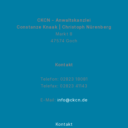
CKCN - Anwaltskanzlei
Constanze Knaak | Christoph Nürenberg
Markt 8
47574 Goch
Kontakt
Telefon: 02823 18081
Telefax: 02823 41143
E-Mail:
info@ckcn.de
Kontakt