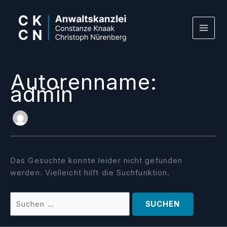
Zum
Suchen
Inhalt
nach:
springen
Autorenname:
admin
Das Gesuchte konnte leider nicht gefunden
werden. Vielleicht hilft die Suchfunktion.