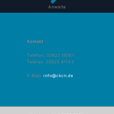
Anwälte
Kontakt
Telefon: 02823 18081
Telefax: 02823 41143
E-Mail:
info@ckcn.de