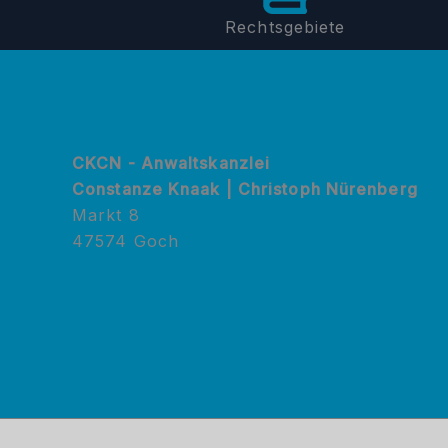
Rechtsgebiete
CKCN - Anwaltskanzlei
Constanze Knaak | Christoph Nürenberg
Markt 8
47574 Goch