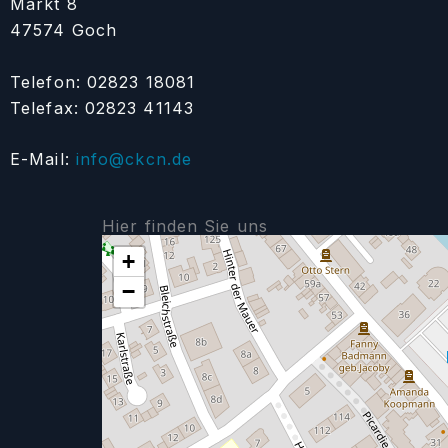
Markt 8
47574 Goch
Telefon: 02823 18081
Telefax: 02823 41143
E-Mail:
info@ckcn.de
Hier finden Sie uns
+
−